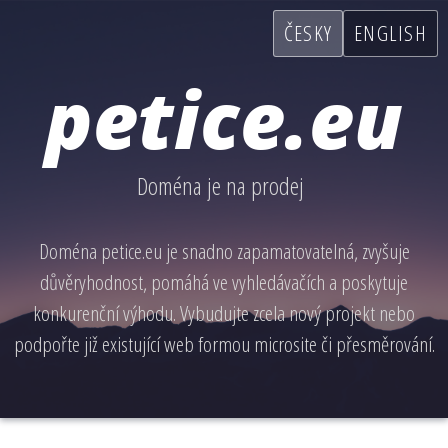
ČESKY
ENGLISH
petice.eu
Doména je na prodej
Doména petice.eu je snadno zapamatovatelná, zvyšuje
důvěryhodnost, pomáhá ve vyhledávačích a poskytuje
konkurenční výhodu. Vybudujte zcela nový projekt nebo
podpořte již existující web formou microsite či přesměrování.