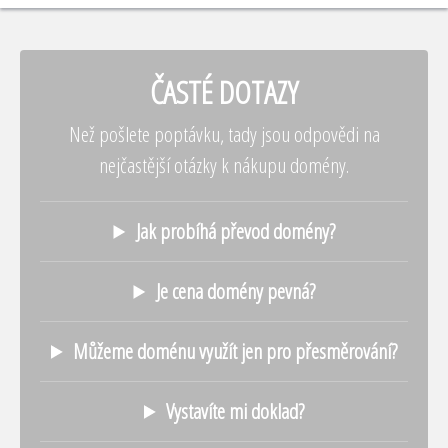
ČASTÉ DOTAZY
Než pošlete poptávku, tady jsou odpovědi na
nejčastější otázky k nákupu domény.
Jak probíhá převod domény?
Je cena domény pevná?
Můžeme doménu využít jen pro přesměrování?
Vystavíte mi doklad?